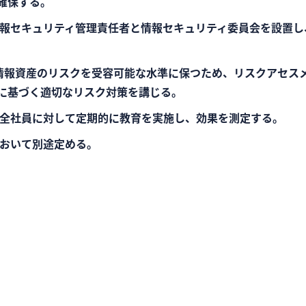
確保する。
に情報セキュリティ管理責任者と情報セキュリティ委員会を設置
情報資産のリスクを受容可能な水準に保つため、リスクアセス
に基づく適切なリスク対策を講じる。
め全社員に対して定期的に教育を実施し、効果を測定する。
において別途定める。