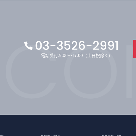
03-3526-2991
電話受付:9:00〜17:00（土日祝除く）