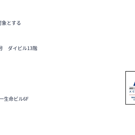
対象とする
3号
ダイビル13階
一生命ビル6F