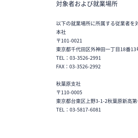
対象者および就業場所
以下の就業場所に所属する従業者を
本社
〒101-0021
東京都千代田区
外神田一丁目18番1
TEL：03-3526-2991
FAX：03-3526-2992
秋葉原支社
〒110-0005
東京都台東区
上野3-1-2
秋葉原新高第
TEL：03-5817-6081