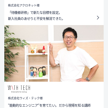
株式会社アクロネット様
「待機者研修」で新たな目標を設定。
新入社員のあせりと不安を解消できた。
株式会社ウィズ・テック様
“能動的なエンジニア“を育てたい。 だから現場を知る講師