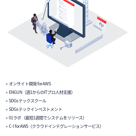
●
オンサイト開発 for AWS
●
ENGUN（週1からのITプロ人材支援）
●
SDGsテックスクール
●
SDGsテックインベストメント
●
01ラボ（最短1週間でシステムをリリース）
●
C･I for AWS（クラウドインテグレーションサービス）