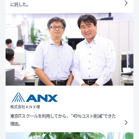
に託した。
株式会社ＡＮＸ様
東京ITスクールを利用してから、 “45％コスト削減“できた
理由。